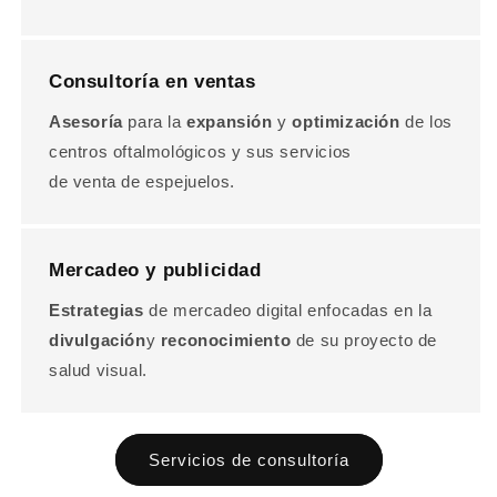
Consultoría en ventas
Asesoría
para la
expansión
y
optimización
de los
centros oftalmológicos y sus servicios
de venta de espejuelos.
Mercadeo y publicidad
Estrategias
de mercadeo digital enfocadas en la
divulgación
y
reconocimiento
de su proyecto de
salud visual.
Servicios de consultoría