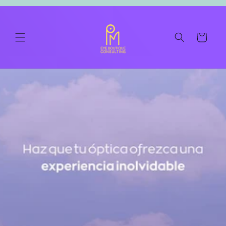
Skip to
content
Cart