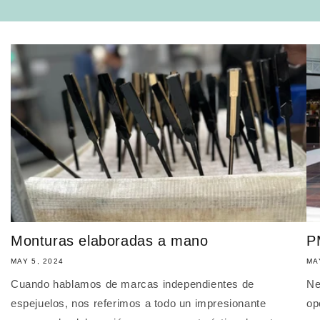
Monturas elaboradas a mano
P
MAY 5, 2024
MA
Cuando hablamos de marcas independientes de
Ne
espejuelos, nos referimos a todo un impresionante
op